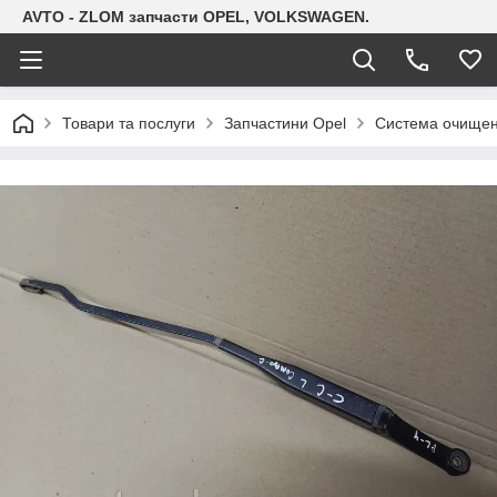
AVTO - ZLOM запчасти OPEL, VOLKSWAGEN.
Товари та послуги
Запчастини Opel
Система очищенн