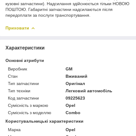
кузовні запчастини). Надсилання здійснюється тільки НОВОЮ
ПОШТОЮ. Габаритні запчастини надсилаються після
передоплати за послуги транспортування.
Приховати
Характеристики
Основні атрибути
Виробник
GM
Стан
Вживаний
Тип запчастини
Оригінал
Тип техніки
Легковий автомобіль
Код запчастини
09225623
Сумісність з маркою
Opel
Сумісність з моделлю
Combo
Користувальницькі характеристики
Марка
Opel