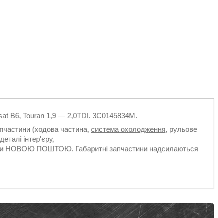
sat B6, Touran 1,9 — 2,0TDI. 3C0145834M.
апчастини (ходова частина,
система охолодження
, рульове
деталі інтер'єру,
ільки НОВОЮ ПОШТОЮ. Габаритні запчастини надсилаються