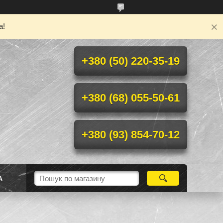
а!
+380 (50) 220-35-19
+380 (68) 055-50-61
+380 (93) 854-70-12
А