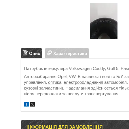
Опис
Характеристики
Патрубок інтеркулера Volkswagen Caddy, Golf 5, Pas
Авторозбирання Opel, VW. В наявності нові та Б/У з
управління,
оптика
,
електрообладнання
автомобіля, 
кузовні запчастини). Надсилання здійснюється т
після передоплати за послуги транспортування.
ІНФОРМАЦІЯ ДЛЯ ЗАМОВЛЕННЯ