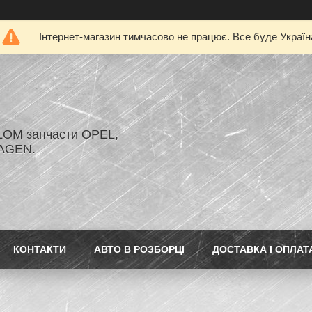
Інтернет-магазин тимчасово не працює. Все буде Україн
LOM запчасти OPEL,
AGEN.
КОНТАКТИ
АВТО В РОЗБОРЦІ
ДОСТАВКА І ОПЛАТ