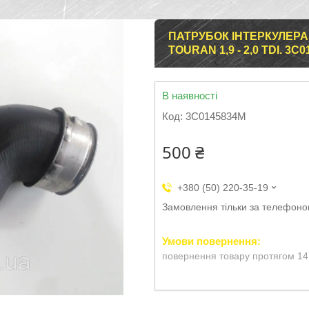
ПАТРУБОК ІНТЕРКУЛЕРА 
TOURAN 1,9 - 2,0 TDI. 3C
В наявності
Код:
3C0145834M
500 ₴
+380 (50) 220-35-19
Замовлення тільки за телефон
повернення товару протягом 14