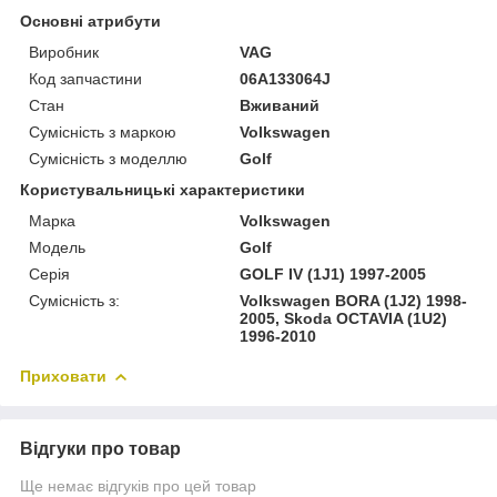
Основні атрибути
Виробник
VAG
Код запчастини
06A133064J
Стан
Вживаний
Сумісність з маркою
Volkswagen
Сумісність з моделлю
Golf
Користувальницькі характеристики
Марка
Volkswagen
Модель
Golf
Серія
GOLF IV (1J1) 1997-2005
Сумісність з:
Volkswagen BORA (1J2) 1998-
2005, Skoda OCTAVIA (1U2)
1996-2010
Приховати
Відгуки про товар
Ще немає відгуків про цей товар