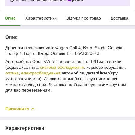
Опис
Характеристики
Відгуки про товар
Доставка
Опис
Дросельна заслінка Volkswagen Golf 4, Bora, Skoda Octavia,
Гольф 4, Бора, Шкода Октавія 1,6. 06A133064J.
Авторозбірка Opel, VW. У наявності нові та Б/П запчастини
(ходова частина,
система охолодження
, кермове керування,
оптика
,
електрообладнання
автомобіля, деталі інтер'єру,
кузові запчастини). А також автомобільні глушники та всі
комплектуючі до них. Доставка по Україні будь-яким зручним
для вас перевезенням.
Приховати
Характеристики