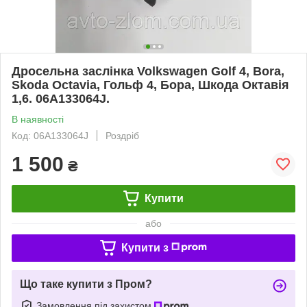
Дросельна заслінка Volkswagen Golf 4, Bora,
Skoda Octavia, Гольф 4, Бора, Шкода Октавія
1,6. 06A133064J.
В наявності
Код: 06A133064J
Роздріб
1 500
₴
Купити
або
Купити з
Що таке купити з Пром?
Замовлення під захистом