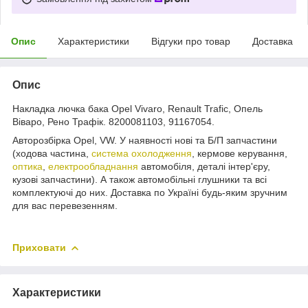
Опис
Характеристики
Відгуки про товар
Доставка
Опис
Накладка лючка бака Opel Vivaro, Renault Trafic, Опель
Віваро, Рено Трафік. 8200081103, 91167054.
Авторозбірка Opel, VW. У наявності нові та Б/П запчастини
(ходова частина,
система охолодження
, кермове керування,
оптика
,
електрообладнання
автомобіля, деталі інтер'єру,
кузові запчастини). А також автомобільні глушники та всі
комплектуючі до них. Доставка по Україні будь-яким зручним
для вас перевезенням.
Приховати
Характеристики