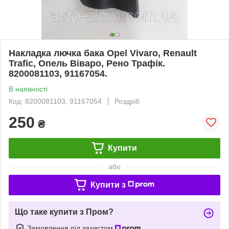
Накладка лючка бака Opel Vivaro, Renault
Trafic, Опель Віваро, Рено Трафік.
8200081103, 91167054.
В наявності
Код: 8200081103, 91167054
Роздріб
250
₴
Купити
або
Купити з
Що таке купити з Пром?
Замовлення під захистом