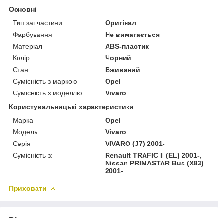
Основні
Тип запчастини
Оригінал
Фарбування
Не вимагається
Матеріал
ABS-пластик
Колір
Чорний
Стан
Вживаний
Сумісність з маркою
Opel
Сумісність з моделлю
Vivaro
Користувальницькі характеристики
Марка
Opel
Модель
Vivaro
Серія
VIVARO (J7) 2001-
Сумісність з:
Renault TRAFIC II (EL) 2001-,
Nissan PRIMASTAR Bus (X83)
2001-
Приховати