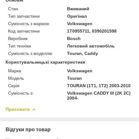
Стан
Вживаний
Тип запчастини
Оригінал
Сумісність з маркою
Volkswagen
Код запчастини
1T0955711, 0390201598
Виробник
Bosch
Тип техніки
Легковий автомобіль
Сумісність з моделлю
Touran, Caddy
Користувальницькі характеристики
Марка
Volkswagen
Модель
Touran
Серія
TOURAN (1T1, 1T2) 2003-2010
Сумісність з:
Volkswagen CADDY III (2K 2C)
2004-
Приховати
Відгуки про товар