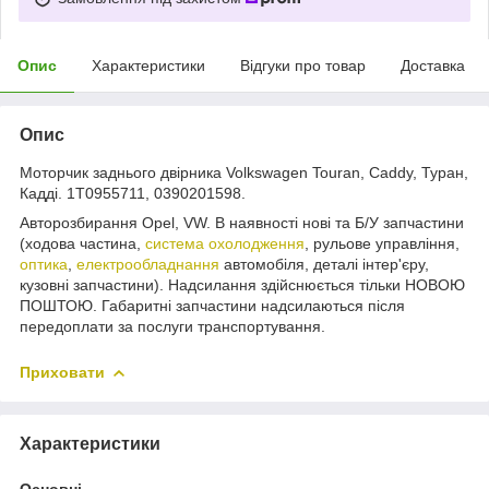
Опис
Характеристики
Відгуки про товар
Доставка
Опис
Моторчик заднього двірника Volkswagen Touran, Caddy, Туран,
Кадді. 1T0955711, 0390201598.
Авторозбирання Opel, VW. В наявності нові та Б/У запчастини
(ходова частина,
система охолодження
, рульове управління,
оптика
,
електрообладнання
автомобіля, деталі інтер'єру,
кузовні запчастини). Надсилання здійснюється тільки НОВОЮ
ПОШТОЮ. Габаритні запчастини надсилаються після
передоплати за послуги транспортування.
Приховати
Характеристики
Основні