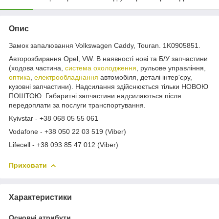
Опис
Замок запалювання Volkswagen Caddy, Touran. 1K0905851.
Авторозбирання Opel, VW. В наявності нові та Б/У запчастини
(ходова частина,
система охолодження
, рульове управління,
оптика
,
електрообладнання
автомобіля, деталі інтер'єру,
кузовні запчастини). Надсилання здійснюється тільки НОВОЮ
ПОШТОЮ. Габаритні запчастини надсилаються після
передоплати за послуги транспортування.
Kyivstar - +38 068 05 55 061
Vodafone - +38 050 22 03 519 (Viber)
Lifecell - +38 093 85 47 012 (Viber)
Приховати
Характеристики
Основні атрибути