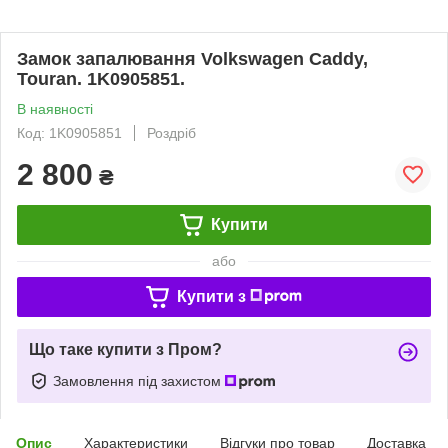
Замок запалювання Volkswagen Caddy,
Touran. 1K0905851.
В наявності
Код: 1K0905851
Роздріб
2 800
₴
Купити
або
Купити з
Що таке купити з Пром?
Замовлення під захистом
Опис
Характеристики
Відгуки про товар
Доставка