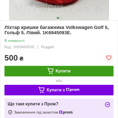
Ліхтар кришки багажника Volkswagen Golf 5,
Гольф 5. Лівий. 1K6945093E.
В наявності
Код: 1K6945093E
Роздріб
500
₴
Купити
або
Купити з
Що таке купити з Пром?
Замовлення під захистом