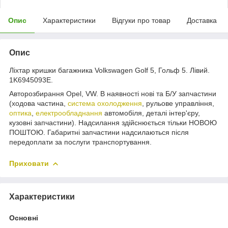
Опис
Характеристики
Відгуки про товар
Доставка
Опис
Ліхтар кришки багажника Volkswagen Golf 5, Гольф 5. Лівий.
1K6945093E.
Авторозбирання Opel, VW. В наявності нові та Б/У запчастини
(ходова частина,
система охолодження
, рульове управління,
оптика
,
електрообладнання
автомобіля, деталі інтер'єру,
кузовні запчастини). Надсилання здійснюється тільки НОВОЮ
ПОШТОЮ. Габаритні запчастини надсилаються після
передоплати за послуги транспортування.
Приховати
Характеристики
Основні