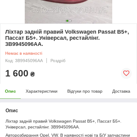
Ліхтар задній правий Volkswagen Passat B5+,
Пассат Б5+. Універсал, рестайлінг.
3B9945096AA.
Немає в наявності
Код: 3B9945096AA
Роздріб
1 600
₴
Опис
Характеристики
Відгуки про товар
Доставка
Опис
Ліхтар задній правий Volkswagen Passat B5+, Пассат Б5+.
Універсал, рестайлінг. 3B9945096AA.
Авторозбирання Opel, VW. В наявності нові та Б/У запчастини