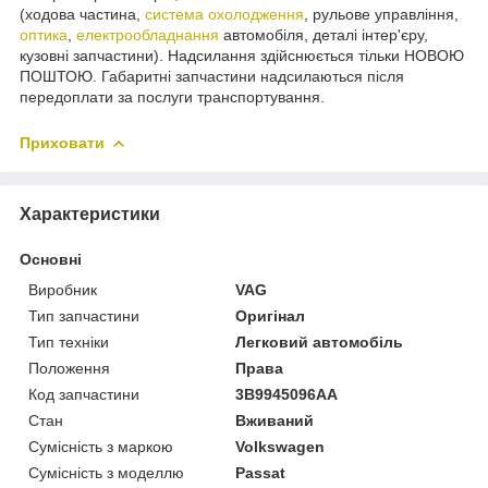
(ходова частина,
система охолодження
, рульове управління,
оптика
,
електрообладнання
автомобіля, деталі інтер'єру,
кузовні запчастини). Надсилання здійснюється тільки НОВОЮ
ПОШТОЮ. Габаритні запчастини надсилаються після
передоплати за послуги транспортування.
Приховати
Характеристики
Основні
Виробник
VAG
Тип запчастини
Оригінал
Тип техніки
Легковий автомобіль
Положення
Права
Код запчастини
3B9945096AA
Стан
Вживаний
Сумісність з маркою
Volkswagen
Сумісність з моделлю
Passat