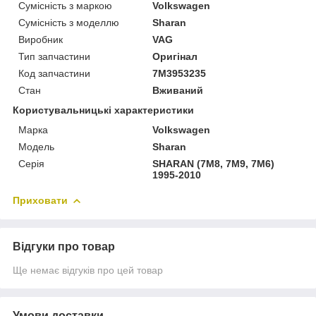
Сумісність з маркою
Volkswagen
Сумісність з моделлю
Sharan
Виробник
VAG
Тип запчастини
Оригінал
Код запчастини
7M3953235
Стан
Вживаний
Користувальницькі характеристики
Марка
Volkswagen
Модель
Sharan
Серія
SHARAN (7M8, 7M9, 7M6)
1995-2010
Приховати
Відгуки про товар
Ще немає відгуків про цей товар
Умови доставки