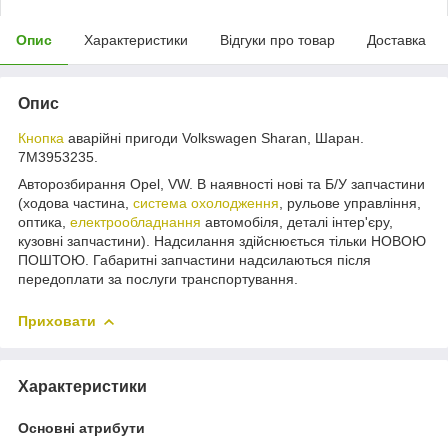
Опис
Характеристики
Відгуки про товар
Доставка
Опис
Кнопка
аварійні пригоди Volkswagen Sharan, Шаран.
7M3953235.
Авторозбирання Opel, VW. В наявності нові та Б/У запчастини
(ходова частина,
система охолодження
, рульове управління,
оптика,
електрообладнання
автомобіля, деталі інтер'єру,
кузовні запчастини). Надсилання здійснюється тільки НОВОЮ
ПОШТОЮ. Габаритні запчастини надсилаються після
передоплати за послуги транспортування.
Приховати
Характеристики
Основні атрибути