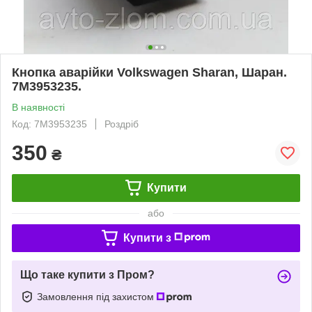
Кнопка аварійки Volkswagen Sharan, Шаран.
7M3953235.
В наявності
Код: 7M3953235
Роздріб
350
₴
Купити
або
Купити з
Що таке купити з Пром?
Замовлення під захистом