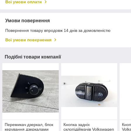
Всі умови оплати
Умови повернення
Повернення товару впродовж 14 днів за домовленістю
Всі умови повернення
Подібні товари компанії
Перемикач дзеркал, блок
Кнопка задніх
Кноп
керування дзеркалами
склопідіймачів Volkswagen
Volk