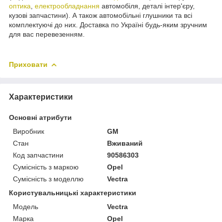
оптика
,
електрообладнання
автомобіля, деталі інтер'єру,
кузові запчастини). А також автомобільні глушники та всі
комплектуючі до них. Доставка по Україні будь-яким зручним
для вас перевезенням.
Приховати
Характеристики
Основні атрибути
Виробник
GM
Стан
Вживаний
Код запчастини
90586303
Сумісність з маркою
Opel
Сумісність з моделлю
Vectra
Користувальницькі характеристики
Модель
Vectra
Марка
Opel