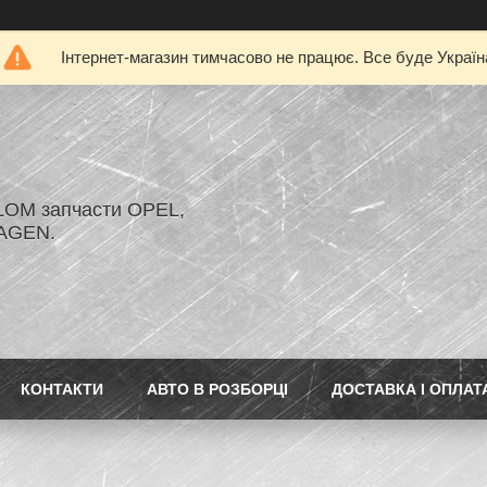
Інтернет-магазин тимчасово не працює. Все буде Україн
LOM запчасти OPEL,
AGEN.
КОНТАКТИ
АВТО В РОЗБОРЦІ
ДОСТАВКА І ОПЛАТ