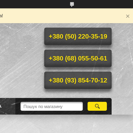
а!
+380 (50) 220-35-19
+380 (68) 055-50-61
+380 (93) 854-70-12
А