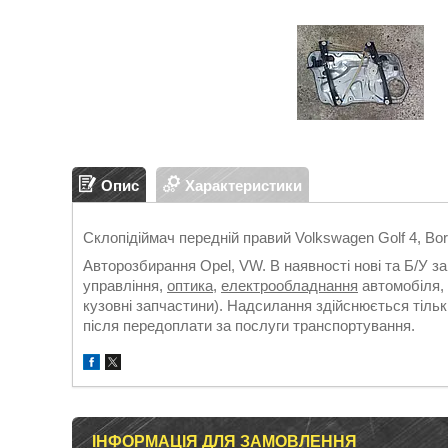
Опис
Характеристики
Склопідіймач передній правий Volkswagen Golf 4, Bor
Авторозбирання Opel, VW. В наявності нові та Б/У з
управління,
оптика
,
електрообладнання
автомобіля, 
кузовні запчастини). Надсилання здійснюється т
після передоплати за послуги транспортування.
ІНФОРМАЦІЯ ДЛЯ ЗАМОВЛЕННЯ