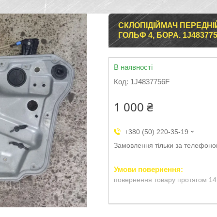
СКЛОПІДІЙМАЧ ПЕРЕДНІ
ГОЛЬФ 4, БОРА. 1J483775
В наявності
Код:
1J4837756F
1 000 ₴
+380 (50) 220-35-19
Замовлення тільки за телефон
повернення товару протягом 14