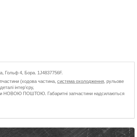
a, Гольф 4, Бора. 1J4837756F.
апчастини (ходова частина,
система охолодження
, рульове
деталі інтер'єру,
ільки НОВОЮ ПОШТОЮ. Габаритні запчастини надсилаються