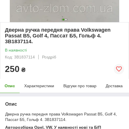
Дверна ручка передня права Volkswagen
Passat B5, Golf 4, Пассат Б5, Гольф 4.
3B1837114.
В наявності
Код: 3B1837114
Роздріб
250
₴
Опис
Характеристики
Відгуки про товар
Доставка
Опис
Дверна ручка передня права Volkswagen Passat B5, Golf 4,
Пассат Б5, Гольф 4. 3B1837114.
Авторозбірка Opel, VW. У наявності нові та Б/П