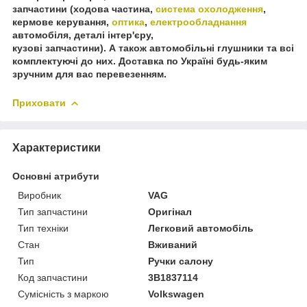
запчастини (ходова частина,
система охолодження
,
кермове керування,
оптика
,
електрообладнання
автомобіля, деталі інтер'єру,
кузові запчастини). А також автомобільні глушники та всі
комплектуючі до них. Доставка по Україні будь-яким
зручним для вас перевезенням.
Приховати
Характеристики
Основні атрибути
Виробник
VAG
Тип запчастини
Оригінал
Тип техніки
Легковий автомобіль
Стан
Вживаний
Тип
Ручки салону
Код запчастини
3B1837114
Сумісність з маркою
Volkswagen