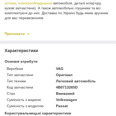
оптика
,
електрообладнання
автомобіля, деталі інтер'єру,
кузові запчастини). А також автомобільні глушники та всі
комплектуючі до них. Доставка по Україні будь-яким зручним
для вас перевезенням.
Приховати
Характеристики
Основні атрибути
Виробник
VAG
Тип запчастини
Оригінал
Тип техніки
Легковий автомобіль
Код запчастини
4B0713265D
Стан
Вживаний
Сумісність з маркою
Volkswagen
Сумісність з моделлю
Passat
Користувальницькі характеристики