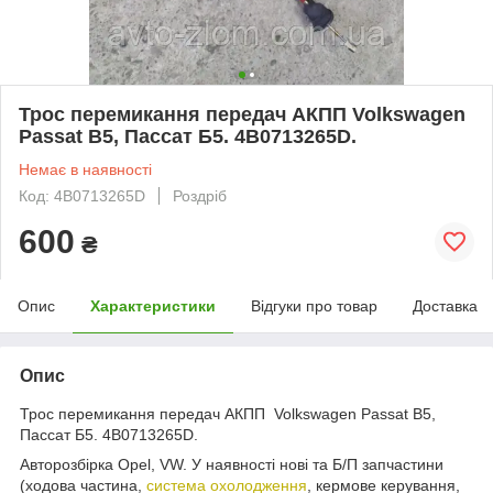
Трос перемикання передач АКПП Volkswagen
Passat B5, Пассат Б5. 4B0713265D.
Немає в наявності
Код: 4B0713265D
Роздріб
600
₴
Опис
Характеристики
Відгуки про товар
Доставка
Опис
Трос перемикання передач АКПП Volkswagen Passat B5,
Пассат Б5. 4B0713265D.
Авторозбірка Opel, VW. У наявності нові та Б/П запчастини
(ходова частина,
система охолодження
, кермове керування,