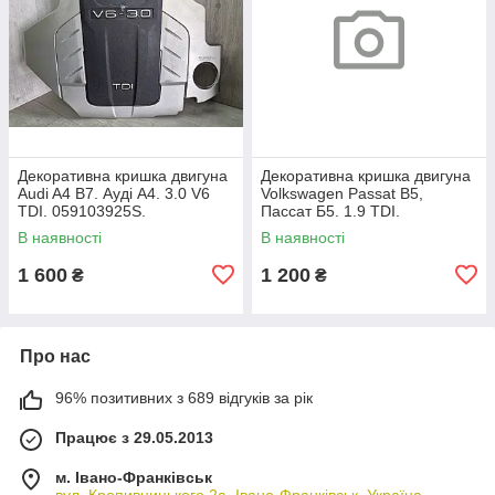
Декоративна кришка двигуна
Декоративна кришка двигуна
Audi A4 B7. Ауді А4. 3.0 V6
Volkswagen Passat B5,
TDI. 059103925S.
Пассат Б5. 1.9 TDI.
038103925AP.
В наявності
В наявності
1 600
1 200
₴
₴
Про нас
96% позитивних з 689 відгуків за рік
Працює з 29.05.2013
м. Івано-Франківськ
вул. Кропивницького 2а, Івано-Франківськ, Україна