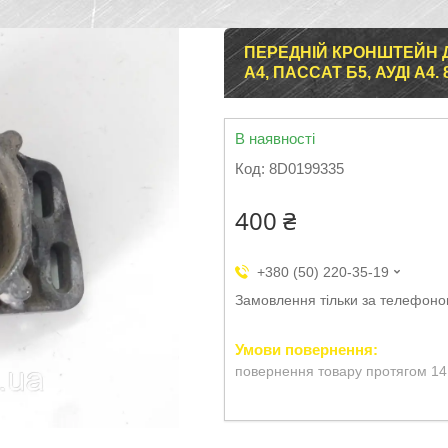
ПЕРЕДНІЙ КРОНШТЕЙН Д
A4, ПАССАТ Б5, АУДІ А4. 
В наявності
Код:
8D0199335
400 ₴
+380 (50) 220-35-19
Замовлення тільки за телефон
повернення товару протягом 14