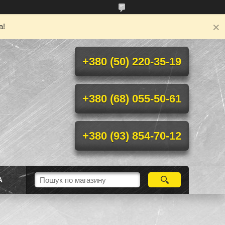
а!
+380 (50) 220-35-19
+380 (68) 055-50-61
+380 (93) 854-70-12
А