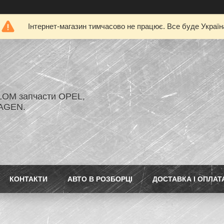
Інтернет-магазин тимчасово не працює. Все буде Україн
LOM запчасти OPEL,
AGEN.
КОНТАКТИ
АВТО В РОЗБОРЦІ
ДОСТАВКА І ОПЛАТ