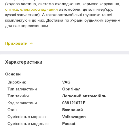
(ходова частина, система охолодження, кермове керування,
оптика
,
електрообладнання
автомобіля, деталі інтер'єру,
кузові запчастини). А також автомобільні глушники та всі
комплектуючі до них. Доставка по Україні будь-яким зручним
для вас перевезенням.
Приховати
Характеристики
Основні
Виробник
VAG
Тип запчастини
Оригінал
Тип техніки
Легковий автомобіль
Код запчастини
038121071F
Стан
Вживаний
Сумісність з маркою
Volkswagen
Сумісність з моделлю
Passat