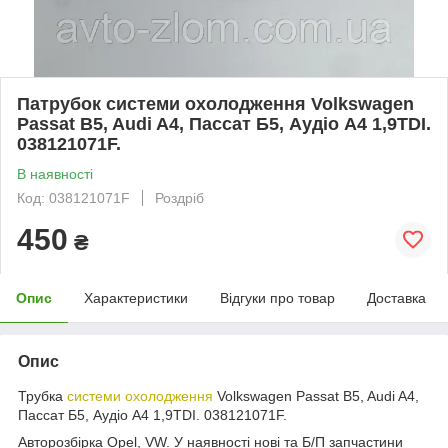
Патрубок системи охолодження Volkswagen
Passat B5, Audi A4, Пассат Б5, Аудіо А4 1,9TDI.
038121071F.
В наявності
Код: 038121071F
Роздріб
450
₴
Опис
Характеристики
Відгуки про товар
Доставка
Опис
Трубка
системи охолодження
Volkswagen Passat B5, Audi A4,
Пассат Б5, Аудіо А4 1,9TDI. 038121071F.
Авторозбірка Opel, VW. У наявності нові та Б/П запчастини