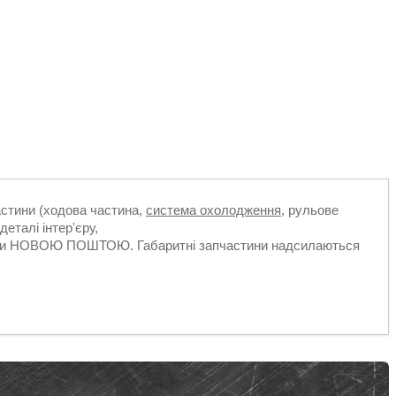
частини (ходова частина,
система охолодження
, рульове
деталі інтер'єру,
ільки НОВОЮ ПОШТОЮ. Габаритні запчастини надсилаються