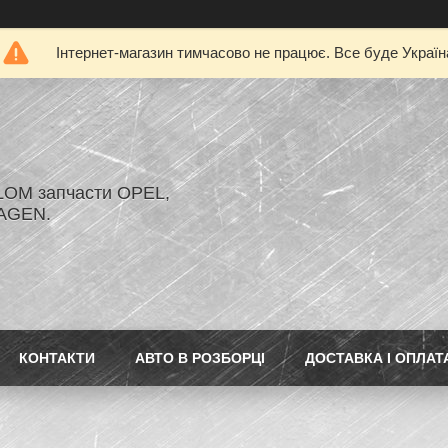
Інтернет-магазин тимчасово не працює. Все буде Україн
LOM запчасти OPEL,
AGEN.
КОНТАКТИ
АВТО В РОЗБОРЦІ
ДОСТАВКА І ОПЛАТ