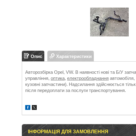
Опис
Характеристики
Авторозбірка Opel, VW. В наявності нові та Б/У зап
управління,
оптика
,
електрообладнання
автомобіля, 
кузовні запчастини). Надсилання здійснюється т
після передоплати за послуги транспортування.
ІНФОРМАЦІЯ ДЛЯ ЗАМОВЛЕННЯ