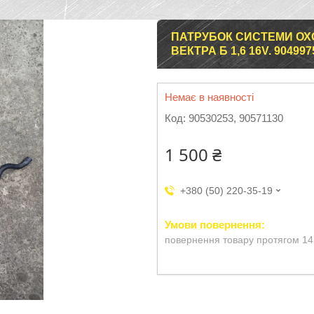
ПАТРУБОК СИСТЕМИ ОХ
ВЕКТРА Б 1,6 16V. 9049975
Немає в наявності
Код:
90530253, 90571130
1 500 ₴
+380 (50) 220-35-19
повернення товару протягом 14