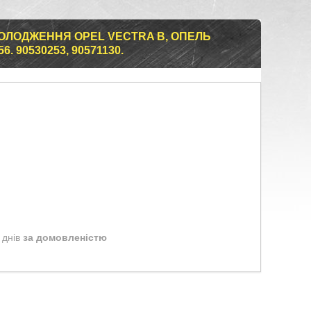
ОЛОДЖЕННЯ OPEL VECTRA B, ОПЕЛЬ
6. 90530253, 90571130.
 днів
за домовленістю