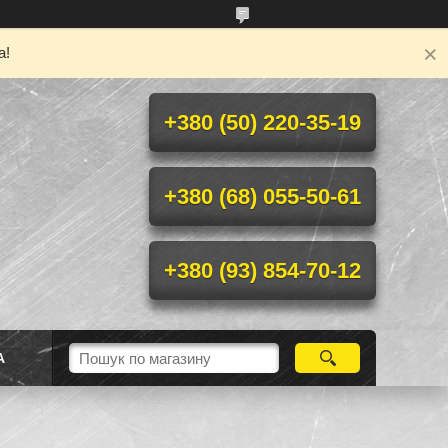
а!
+380 (50) 220-35-19
+380 (68) 055-50-61
+380 (93) 854-70-12
А