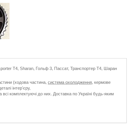
porter Т4, Sharan, Гольф 3, Пассат, Транспортер Т4, Шаран
частини (ходова частина,
система охолодження
, кермове
еталі інтер'єру,
а всі комплектуючі до них. Доставка по Україні будь-яким