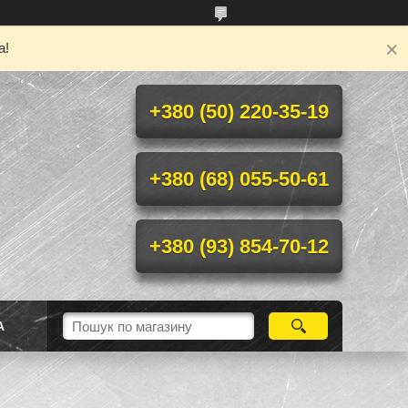
а!
+380 (50) 220-35-19
+380 (68) 055-50-61
+380 (93) 854-70-12
А