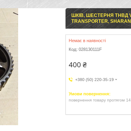
ШКІВ, ШЕСТЕРНЯ ТНВД 
TRANSPORTER, SHARAN 1.
Немає в наявності
Код:
028130111F
400 ₴
+380 (50) 220-35-19
повернення товару протягом 14