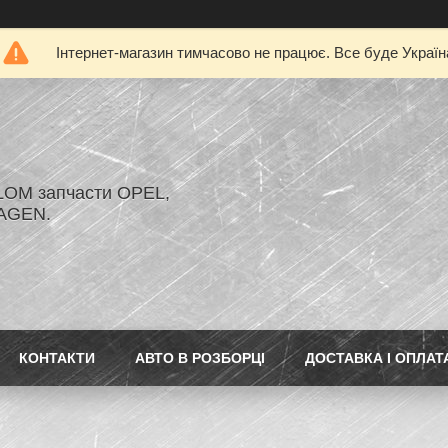
Інтернет-магазин тимчасово не працює. Все буде Україн
LOM запчасти OPEL,
AGEN.
КОНТАКТИ
АВТО В РОЗБОРЦІ
ДОСТАВКА І ОПЛАТ