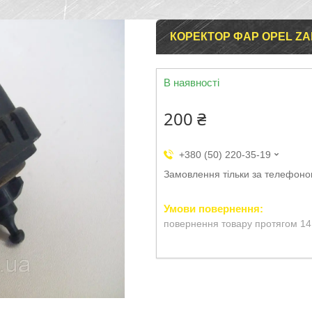
КОРЕКТОР ФАР OPEL ZAF
В наявності
200 ₴
+380 (50) 220-35-19
Замовлення тільки за телефон
повернення товару протягом 14