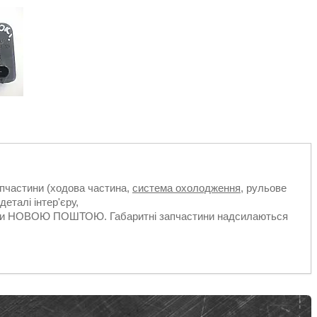
апчастини (ходова частина,
система охолодження
, рульове
деталі інтер'єру,
ільки НОВОЮ ПОШТОЮ. Габаритні запчастини надсилаються