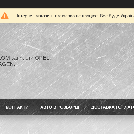
Інтернет-магазин тимчасово не працює. Все буде Україн
LOM запчасти OPEL,
AGEN.
КОНТАКТИ
АВТО В РОЗБОРЦІ
ДОСТАВКА І ОПЛАТ