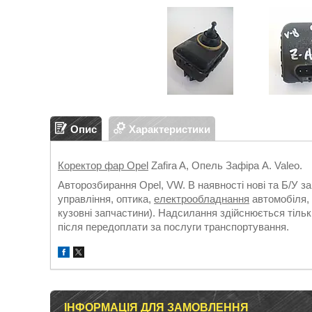
Опис
Характеристики
Коректор фар Opel
Zafira A, Опель Зафіра А. Valeo.
Авторозбирання Opel, VW. В наявності нові та Б/У з
управління, оптика,
електрообладнання
автомобіля, 
кузовні запчастини). Надсилання здійснюється т
після передоплати за послуги транспортування.
ІНФОРМАЦІЯ ДЛЯ ЗАМОВЛЕННЯ