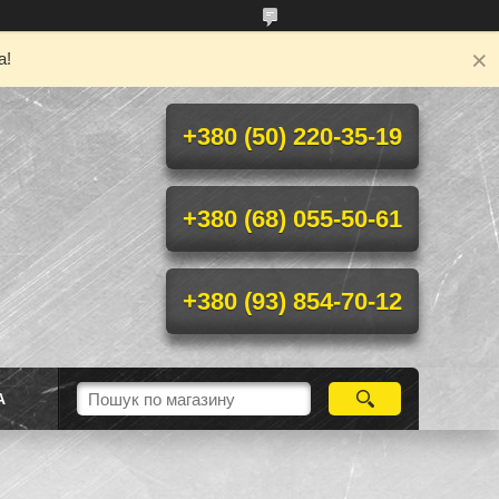
а!
+380 (50) 220-35-19
+380 (68) 055-50-61
+380 (93) 854-70-12
А