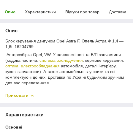
Опис
Характеристики
Відгуки про товар
Доставка
Опис
Блок керування двигуном Opel Astra F, Опель Астра Ф 1,4 —
1,6і. 16204799.
Авторозбірка Opel, VW. У наявності нові та Б/П запчастини
(ходова частина,
система охолодження
, кермове керування,
оптика
,
електрообладнання
автомобіля, деталі інтер'єру,
кузові запчастини). А також автомобільні глушники та всі
комплектуючі до них. Доставка по Україні будь-яким зручним
для вас перевезенням.
Приховати
Характеристики
Основні