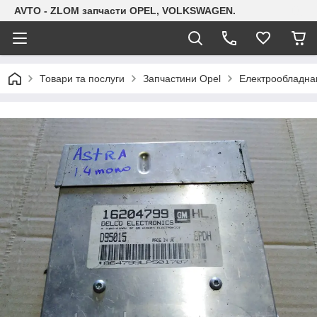
AVTO - ZLOM запчасти OPEL, VOLKSWAGEN.
Товари та послуги
Запчастини Opel
Електрообладна