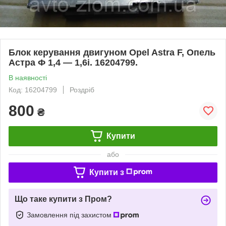
Блок керування двигуном Opel Astra F, Опель
Астра Ф 1,4 — 1,6і. 16204799.
В наявності
Код: 16204799
Роздріб
800
₴
Купити
або
Купити з
Що таке купити з Пром?
Замовлення під захистом