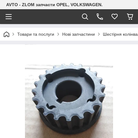
AVTO - ZLOM запчасти OPEL, VOLKSWAGEN.
Товари та послуги
Нові запчастини
Шестірня колінва