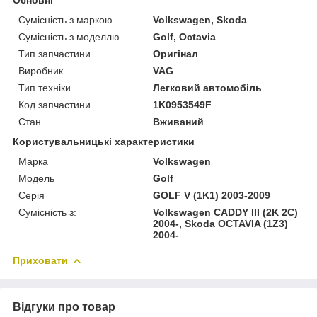
Сумісність з маркою
Volkswagen, Skoda
Сумісність з моделлю
Golf, Octavia
Тип запчастини
Оригінал
Виробник
VAG
Тип техніки
Легковий автомобіль
Код запчастини
1K0953549F
Стан
Вживаний
Користувальницькі характеристики
Марка
Volkswagen
Модель
Golf
Серія
GOLF V (1K1) 2003-2009
Сумісність з:
Volkswagen CADDY III (2K 2C)
2004-, Skoda OCTAVIA (1Z3)
2004-
Приховати
Відгуки про товар