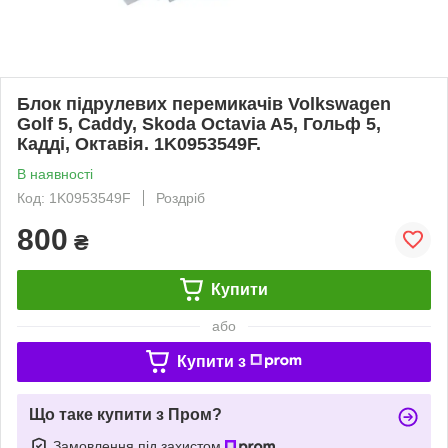
Блок підрулевих перемикачів Volkswagen
Golf 5, Caddy, Skoda Octavia A5, Гольф 5,
Кадді, Октавія. 1K0953549F.
В наявності
Код: 1K0953549F
Роздріб
800
₴
Купити
або
Купити з
Що таке купити з Пром?
Замовлення під захистом