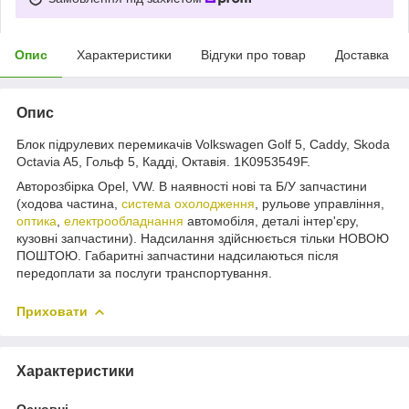
Опис
Характеристики
Відгуки про товар
Доставка
Опис
Блок підрулевих перемикачів Volkswagen Golf 5, Caddy, Skoda
Octavia A5, Гольф 5, Кадді, Октавія. 1K0953549F.
Авторозбірка Opel, VW. В наявності нові та Б/У запчастини
(ходова частина,
система охолодження
, рульове управління,
оптика
,
електрообладнання
автомобіля, деталі інтер'єру,
кузовні запчастини). Надсилання здійснюється тільки НОВОЮ
ПОШТОЮ. Габаритні запчастини надсилаються після
передоплати за послуги транспортування.
Приховати
Характеристики
Основні