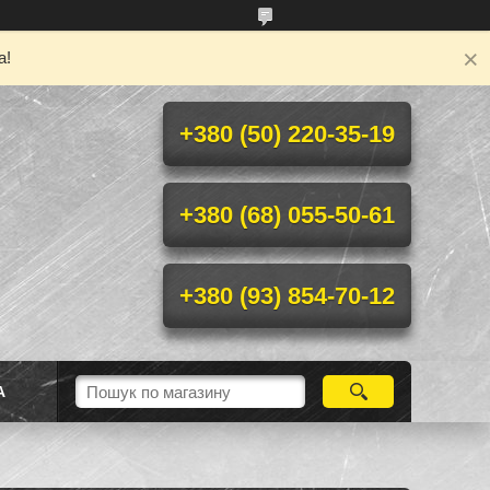
а!
+380 (50) 220-35-19
+380 (68) 055-50-61
+380 (93) 854-70-12
А