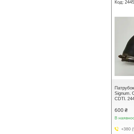
244
Патрубок
Signum. 
CDTI. 24
600 ₴
В наявнос
+380 (