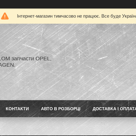
Інтернет-магазин тимчасово не працює. Все буде Україн
LOM запчасти OPEL,
AGEN.
КОНТАКТИ
АВТО В РОЗБОРЦІ
ДОСТАВКА І ОПЛАТ