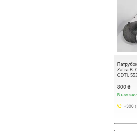
Патрубок 
Zafira B.
CDTI. 55
800 ₴
В наявнос
+380 (