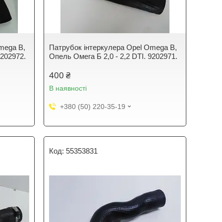
mega B,
Патрубок інтеркулера Opel Omega B,
9202972.
Опель Омега Б 2,0 - 2,2 DTI. 9202971.
400 ₴
В наявності
+380 (50) 220-35-19
55353831