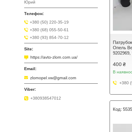
Юрий
+380 (50) 220-35-19
+380 (68) 055-50-61
+380 (93) 854-70-12
Патрубок 
Опель Ве
9202969,
https://avto-zlom.com.ua/
400 ₴
В наявнос
zlomopel.vw@gmail.com
+380 (
+380938547012
553