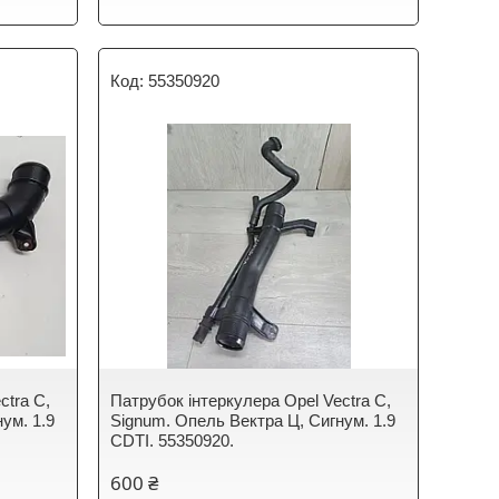
55350920
ctra C,
Патрубок інтеркулера Opel Vectra C,
ум. 1.9
Signum. Опель Вектра Ц, Сигнум. 1.9
CDTI. 55350920.
600 ₴