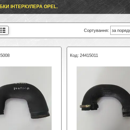
БКИ ІНТЕРКУЛЕРА OPEL.
15008
24415011