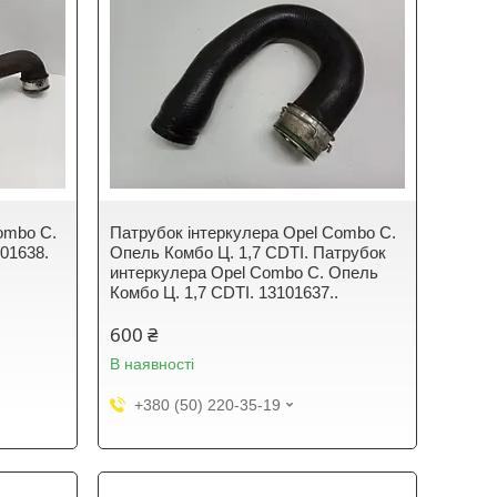
ombo C.
Патрубок інтеркулера Opel Combo C.
101638.
Опель Комбо Ц. 1,7 CDTI. Патрубок
интеркулера Opel Combo C. Опель
Комбо Ц. 1,7 CDTI. 13101637..
600 ₴
В наявності
+380 (50) 220-35-19