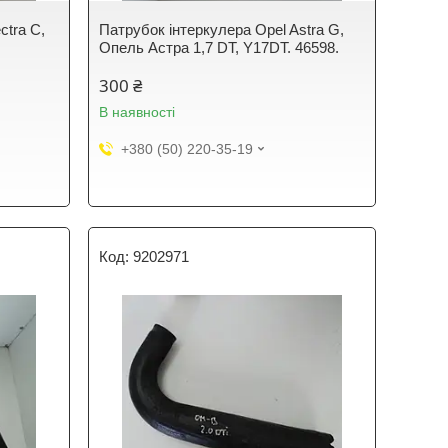
ctra C,
Патрубок інтеркулера Opel Astra G,
Опель Астра 1,7 DT, Y17DT. 46598.
300 ₴
В наявності
+380 (50) 220-35-19
9202971