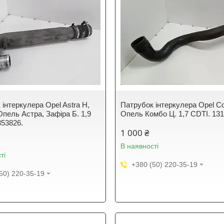
інтеркулера Opel Astra H,
Патрубок інтеркулера Opel C
 Опель Астра, Зафіра Б. 1,9
Опель Комбо Ц. 1,7 CDTI. 13
353826.
1 000 ₴
В наявності
ті
+380 (50) 220-35-19
50) 220-35-19