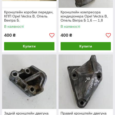
Кронштейн коробки передач,
Кронштейн компресора
КПП Opel Vectra B, Опель
кондиціонера Opel Vectra B,
Вектра Б.
Опель Віктра Б 1,6 — 1,8
16V. 90502770.
В наявності
В наявності
400
400
₴
₴
Купити
Купити
Задній кронштейн двигуна
Правий кронштейн двигуна