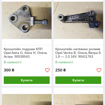
Кронштейн подушки КПП
Кронштейн натяжних роликів
Opel Astra G, Astra H, Опель
Opel Vectra B, Опель Віктра Б
Астра. 90538543.
1,8 — 2,0 16V. 90411763.
В наявності
В наявності
300
250
₴
₴
Купити
Купити