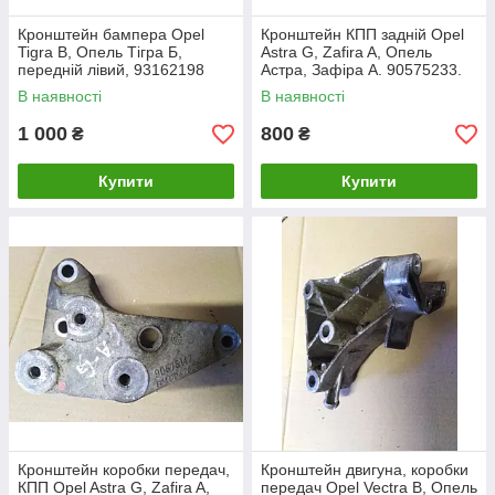
Кронштейн бампера Opel
Кронштейн КПП задній Opel
Tigra B, Опель Тігра Б,
Astra G, Zafira A, Опель
передній лівий, 93162198
Астра, Зафіра А. 90575233.
В наявності
В наявності
1 000
800
₴
₴
Купити
Купити
Кронштейн коробки передач,
Кронштейн двигуна, коробки
КПП Opel Astra G, Zafira A,
передач Opel Vectra B, Опель