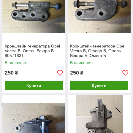
Кронштейн генератора Opel
Кронштейн генератора Opel
Vectra B, Опель Вектра Б.
Vectra B, Omega B, Опель
90571831.
Вектра Б, Омега Б.
90448772.
В наявності
В наявності
250
250
₴
₴
Купити
Купити