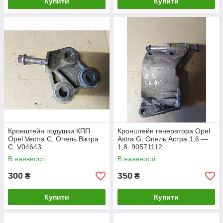
Купити
Купити
Кронштейн подушки КПП
Кронштейн генератора Opel
Opel Vectra C, Опель Віктра
Astra G, Опель Астра 1,6 —
С. V04643.
1,8. 90571112.
В наявності
В наявності
300
350
₴
₴
Купити
Купити