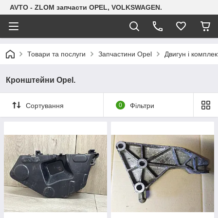
AVTO - ZLOM запчасти OPEL, VOLKSWAGEN.
Товари та послуги
Запчастини Opel
Двигун і комплек
Кронштейни Opel.
Сортування
0
Фільтри