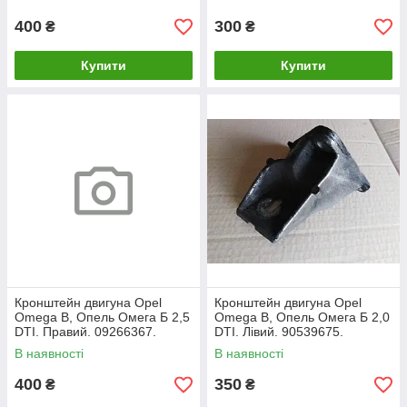
400
300
₴
₴
Купити
Купити
Кронштейн двигуна Opel
Кронштейн двигуна Opel
Omega B, Опель Омега Б 2,5
Omega B, Опель Омега Б 2,0
DTI. Правий. 09266367.
DTI. Лівий. 90539675.
В наявності
В наявності
400
350
₴
₴