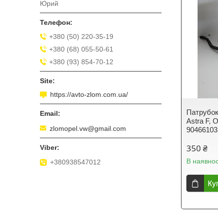
Юрий
+380 (50) 220-35-19
+380 (68) 055-50-61
+380 (93) 854-70-12
https://avto-zlom.com.ua/
Патрубок
Astra F, 
zlomopel.vw@gmail.com
90466103
350 ₴
В наявнос
+380938547012
Ку