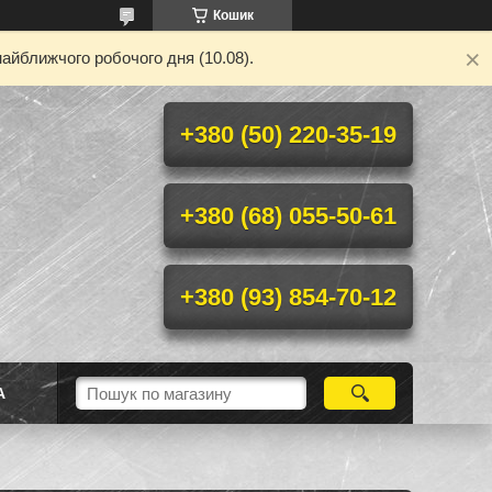
Кошик
айближчого робочого дня (10.08).
+380 (50) 220-35-19
+380 (68) 055-50-61
+380 (93) 854-70-12
А