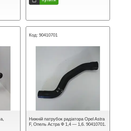
90410701
a,
Нижній патрубок радіатора Opel Astra
F, Опель Астра Ф 1,4 — 1,6. 90410701.