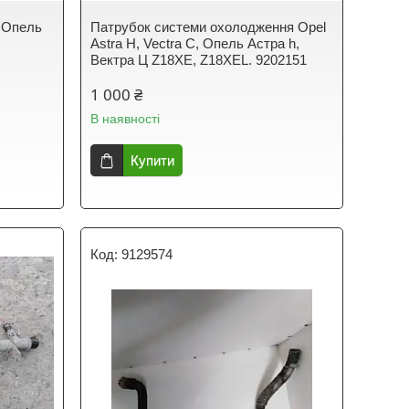
, Опель
Патрубок системи охолодження Opel
Astra H, Vectra C, Опель Астра h,
Вектра Ц Z18XE, Z18XEL. 9202151
1 000 ₴
В наявності
Купити
9129574