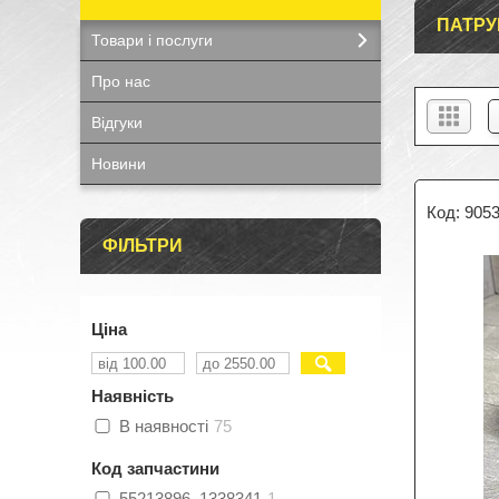
ПАТРУ
Товари і послуги
Про нас
Відгуки
Новини
905
ФІЛЬТРИ
Ціна
Наявність
В наявності
75
Код запчастини
55213896, 1338341
1