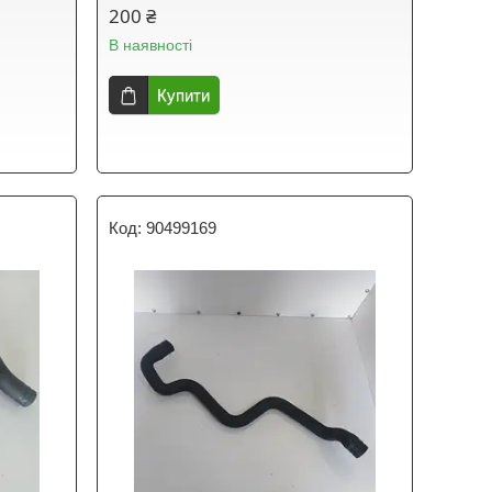
200 ₴
В наявності
Купити
90499169