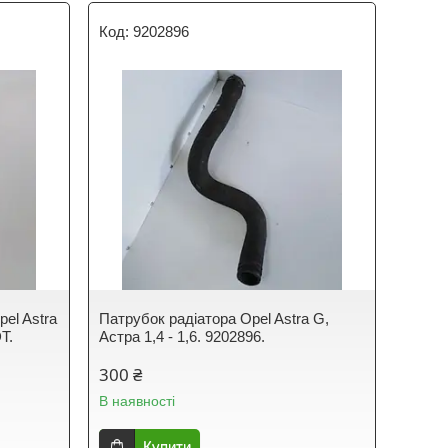
9202896
pel Astra
Патрубок радіатора Opel Astra G,
T.
Астра 1,4 - 1,6. 9202896.
300 ₴
В наявності
Купити