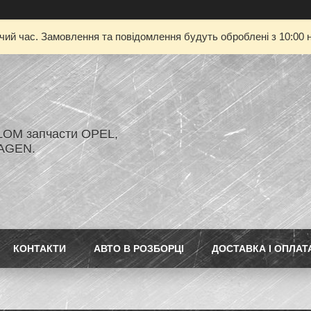
очий час. Замовлення та повідомлення будуть оброблені з 10:00 н
LOM запчасти OPEL,
AGEN.
КОНТАКТИ
АВТО В РОЗБОРЦІ
ДОСТАВКА І ОПЛАТ