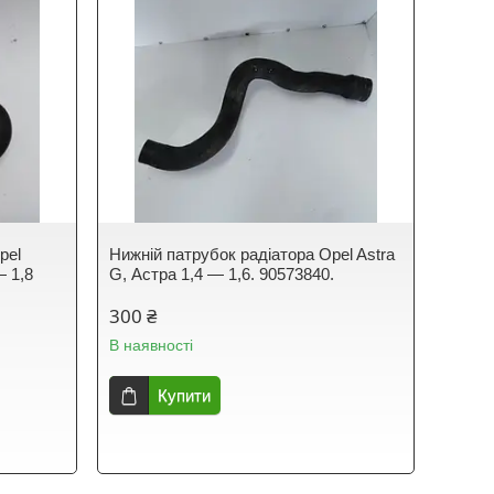
pel
Нижній патрубок радіатора Opel Astra
— 1,8
G, Астра 1,4 — 1,6. 90573840.
300 ₴
В наявності
Купити