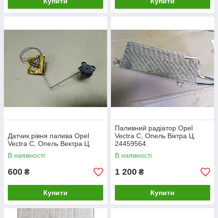
Купити
Купити
Паливний радіатор Opel
Датчик рівня палива Opel
Vectra C, Опель Віктра Ц.
Vectra C, Опель Вектра Ц.
24459564.
В наявності
В наявності
600
1 200
₴
₴
Купити
Купити