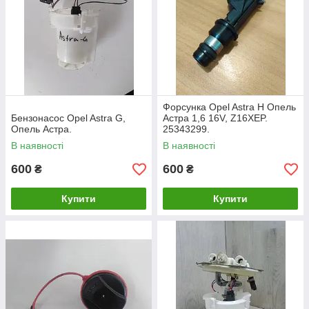
Форсунка Opel Astra H Опель
Бензонасос Opel Astra G,
Астра 1,6 16V, Z16XEP.
Опель Астра.
25343299.
В наявності
В наявності
600
600
₴
₴
Купити
Купити