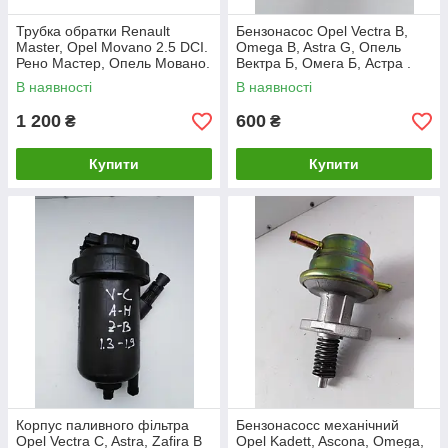
Трубка обратки Renault
Бензонасос Opel Vectra B,
Master, Opel Movano 2.5 DCI.
Omega B, Astra G, Опель
Рено Мастер, Опель Мовано.
Вектра Б, Омега Б, Астра .
В наявності
В наявності
1 200
600
₴
₴
Купити
Купити
Корпус паливного фільтра
Бензонасосс механічний
Opel Vectra C, Astra, Zafira B
Opel Kadett, Ascona, Omega,