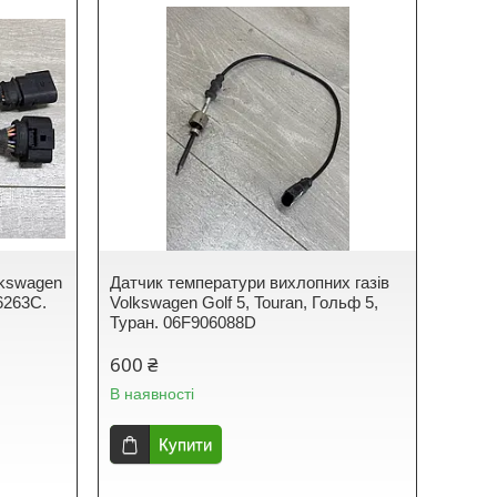
lkswagen
Датчик температури вихлопних газів
06263C.
Volkswagen Golf 5, Touran, Гольф 5,
Туран. 06F906088D
600 ₴
В наявності
Купити