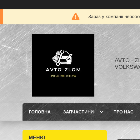
Зараз у компанії нероб
AVTO - Z
VOLKSW
ГОЛОВНА
ЗАПЧАСТИНИ
ПРО НАС