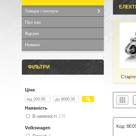
ЕЛЕКТ
Товари і послуги
Про нас
Відгуки
Новини
ФІЛЬТРИ
Старте
Ціна
Наявність
В наявності
276
8E0
Volkswagen
Passat
2