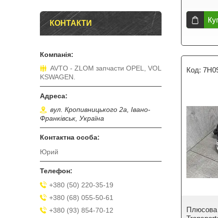
Ку
КОНТАКТИ
AVTO - ZLOM запчасти OPEL, VOL
7H0
KSWAGEN.
вул. Кропивницького 2а, Івано-
Франківськ, Україна
Юрий
+380 (50) 220-35-19
+380 (68) 055-50-61
Плюсова 
+380 (93) 854-70-12