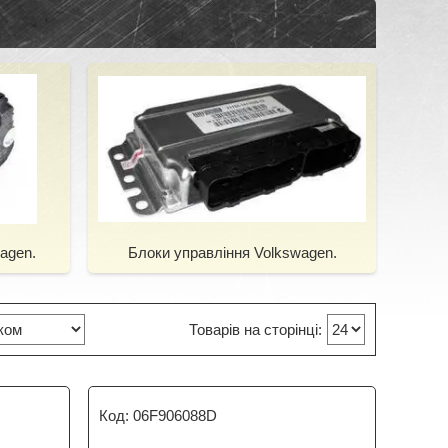
agen.
Блоки управління Volkswagen.
06F906088D