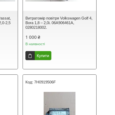
assat,
Витратомір повітря Volkswagen Golf 4,
2,0-2,5
Bora 1,8 – 2,0i. 06A906461A,
0280218002.
1 000 ₴
В наявності
Купити
7H0919506F