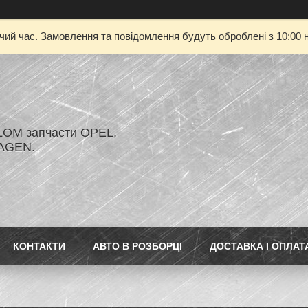
очий час. Замовлення та повідомлення будуть оброблені з 10:00 н
LOM запчасти OPEL,
AGEN.
КОНТАКТИ
АВТО В РОЗБОРЦІ
ДОСТАВКА І ОПЛАТ