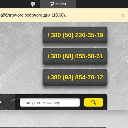
Кошик
айближчого робочого дня (10.08).
+380 (50) 220-35-19
+380 (68) 055-50-61
+380 (93) 854-70-12
А