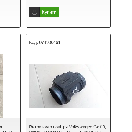
Купити
074906461
n
Витратомір повітря Volkswagen Golf 3,